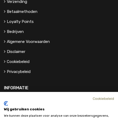
Verzending
Betaalmethoden
Loyalty Points
Bedrijven
Algemene Voorwaarden
Disclaimer
Cookiebeleid
Privacybeleid
INFORMATIE
Cookiebeleid
Contact
Wij gebruiken cookies
Over Ons
We kunnen deze plaatsen voor analyse van onze bezoekersgegevens,