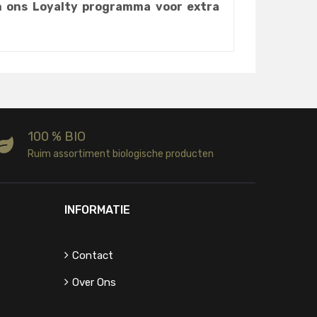
n ons Loyalty programma voor extra
100 % BIO
Ruim assortiment biologische producten
INFORMATIE
Contact
Over Ons