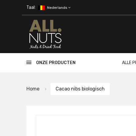
Skip to main content
Taal:
Nederlands
ONZE PRODUCTEN
ALLE 
Home
Cacao nibs biologisch