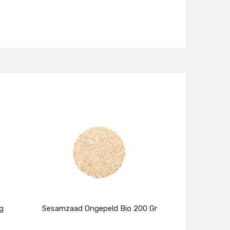
g
Sesamzaad Ongepeld Bio 200 Gr