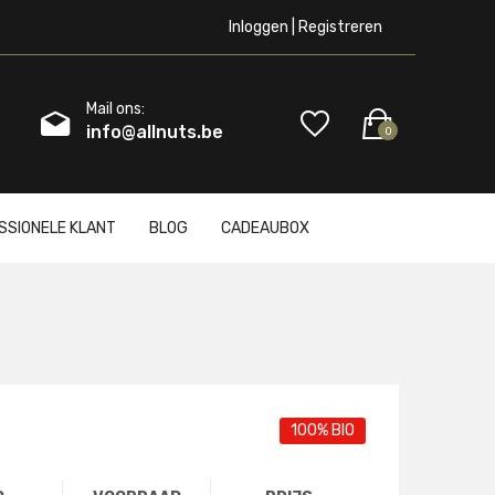
Inloggen | Registreren
Mail ons:
info@allnuts.be
0
SSIONELE KLANT
BLOG
CADEAUBOX
100% BIO