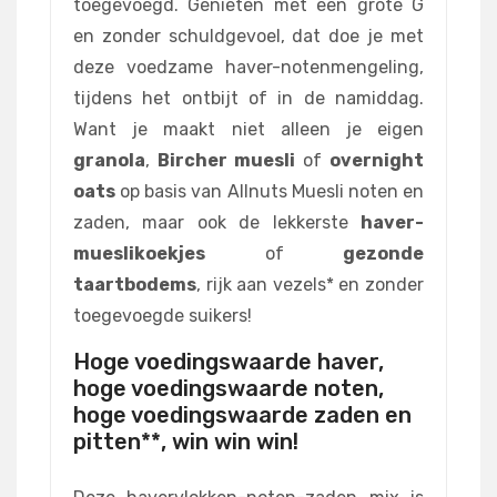
toegevoegd. Genieten met een grote G
en zonder schuldgevoel, dat doe je met
deze voedzame haver-notenmengeling,
tijdens het ontbijt of in de namiddag.
Want je maakt niet alleen je eigen
granola
,
Bircher muesli
of
overnight
oats
op basis van Allnuts Muesli noten en
zaden, maar ook de lekkerste
haver-
mueslikoekjes
of
gezonde
taartbodems
, rijk aan vezels* en zonder
toegevoegde suikers!
Hoge voedingswaarde haver,
hoge voedingswaarde noten,
hoge voedingswaarde zaden en
pitten**, win win win!