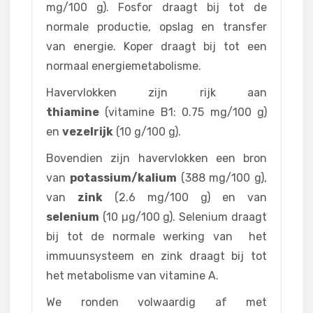
mg/100 g). Fosfor draagt bij tot de
normale productie, opslag en transfer
van energie. Koper draagt bij tot een
normaal energiemetabolisme.
Havervlokken zijn rijk aan
thiamine
(vitamine B1: 0.75 mg/100 g)
en
vezelrijk
(10 g/100 g).
Bovendien zijn havervlokken een bron
van
potassium/kalium
(388 mg/100 g),
van
zink
(2.6 mg/100 g) en van
selenium
(10 µg/100 g). Selenium draagt
bij tot de normale werking van het
immuunsysteem en zink draagt bij tot
het metabolisme van vitamine A.
We ronden volwaardig af met