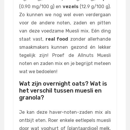
(0.90 mg/100 g) en
vezels
(12.9 g/100 g).
Zo kunnen we nog wel even verdergaan
voor de andere noten, zaden en pitten
van deze voedzame Muesli mix. Eén ding
staat vast,
real food
zonder allerhande
smaakmakers kunnen gezond én lekker
tegelijk zijn! Proef de Allnuts Muesli
noten en zaden mix en je begrijpt meteen
wat we bedoelen!
Wat zijn overnight oats? Wat is
het verschil tussen muesli en
granola?
Je kan deze haver-noten-zaden mix als
ontbijt eten. Roer enkele eetlepels muesli
door wat yoghurt of (plantaardige) melk,