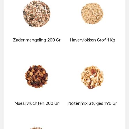
Zadenmengeling 200 Gr
Havervlokken Grof 1 Kg
Details
Details
Mueslivruchten 200 Gr
Notenmix Stukjes 190 Gr
Details
Details