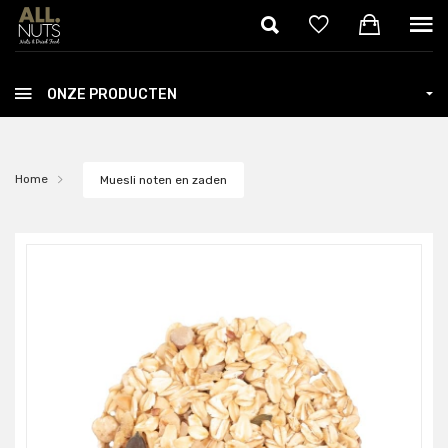
Skip to main content
ONZE PRODUCTEN
Home
Muesli noten en zaden