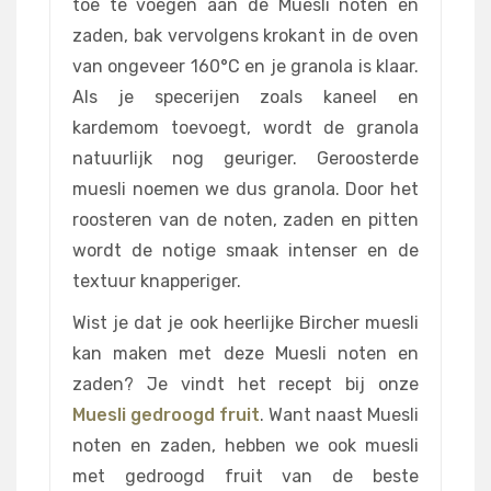
toe te voegen aan de Muesli noten en
zaden, bak vervolgens krokant in de oven
van ongeveer 160°C en je granola is klaar.
Als je specerijen zoals kaneel en
kardemom toevoegt, wordt de granola
natuurlijk nog geuriger. Geroosterde
muesli noemen we dus granola. Door het
roosteren van de noten, zaden en pitten
wordt de notige smaak intenser en de
textuur knapperiger.
Wist je dat je ook heerlijke Bircher muesli
kan maken met deze Muesli noten en
zaden? Je vindt het recept bij onze
Muesli gedroogd fruit
. Want naast Muesli
noten en zaden, hebben we ook muesli
met gedroogd fruit van de beste