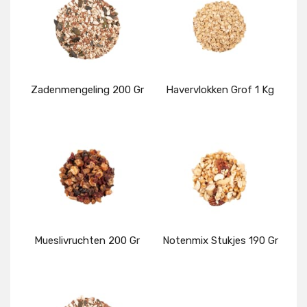
Zadenmengeling 200 Gr
Havervlokken Grof 1 Kg
Details
Details
Mueslivruchten 200 Gr
Notenmix Stukjes 190 Gr
Details
Details