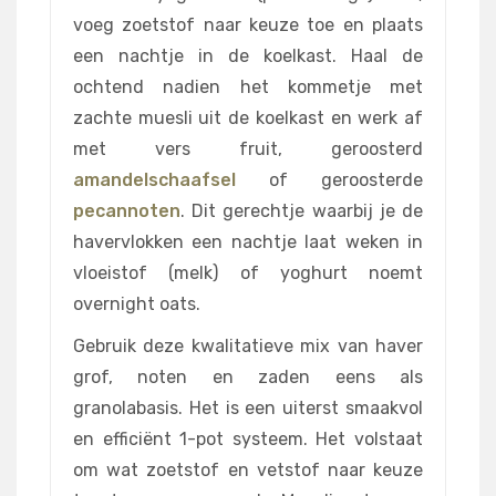
voeg zoetstof naar keuze toe en plaats
een nachtje in de koelkast. Haal de
ochtend nadien het kommetje met
zachte muesli uit de koelkast en werk af
met vers fruit, geroosterd
amandelschaafsel
of geroosterde
pecannoten
. Dit gerechtje waarbij je de
havervlokken een nachtje laat weken in
vloeistof (melk) of yoghurt noemt
overnight oats.
Gebruik deze kwalitatieve mix van haver
grof, noten en zaden eens als
granolabasis. Het is een uiterst smaakvol
en efficiënt 1-pot systeem. Het volstaat
om wat zoetstof en vetstof naar keuze