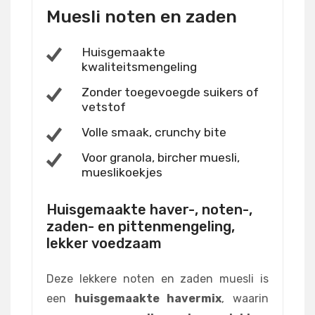
Muesli noten en zaden
Huisgemaakte
kwaliteitsmengeling
Zonder toegevoegde suikers of
vetstof
Volle smaak, crunchy bite
Voor granola, bircher muesli,
mueslikoekjes
Huisgemaakte haver-, noten-,
zaden- en pittenmengeling,
lekker voedzaam
Deze lekkere noten en zaden muesli is
een
huisgemaakte havermix
, waarin