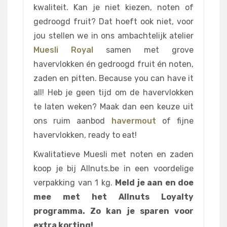
kwaliteit. Kan je niet kiezen, noten of
gedroogd fruit? Dat hoeft ook niet, voor
jou stellen we in ons ambachtelijk atelier
Muesli Royal
samen met grove
havervlokken én gedroogd fruit én noten,
zaden en pitten. Because you can have it
all! Heb je geen tijd om de havervlokken
te laten weken? Maak dan een keuze uit
ons ruim aanbod
havermout
of fijne
havervlokken, ready to eat!
Kwalitatieve Muesli met noten en zaden
koop je bij Allnuts.be in een voordelige
verpakking van 1 kg.
Meld je aan en doe
mee met het Allnuts Loyalty
programma. Zo kan je sparen voor
extra korting!