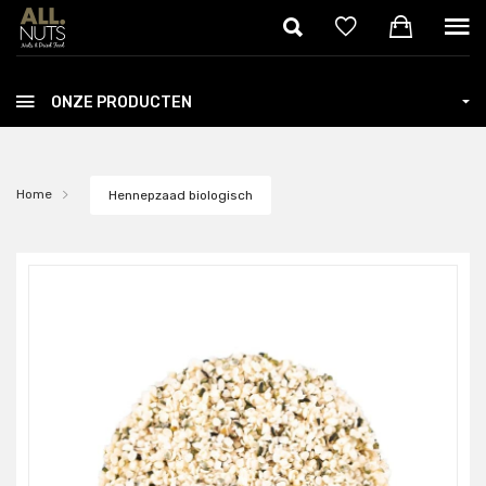
Skip to main content
ONZE PRODUCTEN
Home
Hennepzaad biologisch