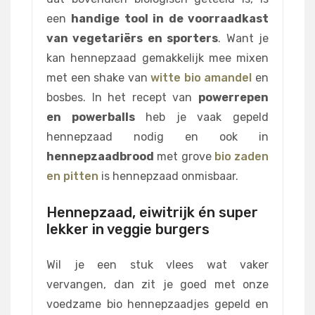
een
handige tool in de voorraadkast
van vegetariërs en sporters
. Want je
kan hennepzaad gemakkelijk mee mixen
met een shake van
witte bio amandel
en
bosbes. In het recept van
powerrepen
en powerballs
heb je vaak gepeld
hennepzaad nodig en ook in
hennepzaadbrood
met grove
bio zaden
en pitten
is hennepzaad onmisbaar.
Hennepzaad, eiwitrijk én super
lekker in veggie burgers
Wil je een stuk vlees wat vaker
vervangen, dan zit je goed met onze
voedzame bio hennepzaadjes gepeld en