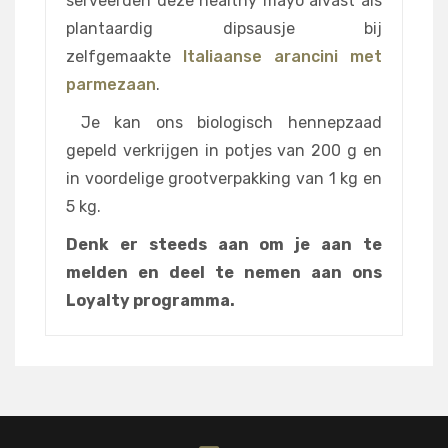
serveerden deze healthy mayo alvast als
plantaardig dipsausje bij
zelfgemaakte
Italiaanse arancini met
parmezaan
.
Je kan ons biologisch hennepzaad
gepeld verkrijgen in potjes van 200 g en
in voordelige grootverpakking van 1 kg en
5 kg.
Denk er steeds aan om je aan te
melden en deel te nemen aan ons
Loyalty programma.