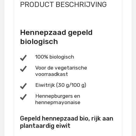
PRODUCT BESCHRIJVING
Hennepzaad gepeld
biologisch
100% biologisch
Voor de vegetarische
voorraadkast
Eiwitrijk (30 g/100 g)
Hennepburgers en
hennepmayonaise
Gepeld hennepzaad bio, rijk aan
plantaardig eiwit