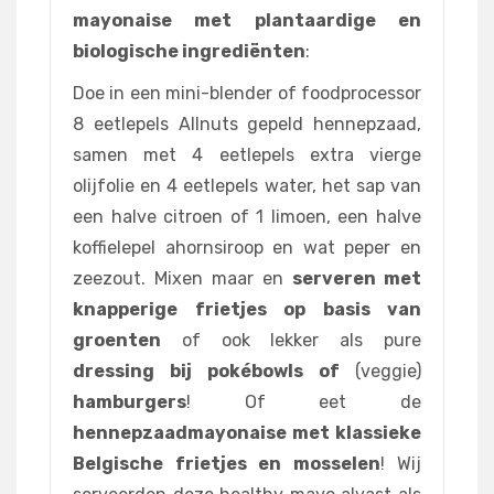
mayonaise met plantaardige en
biologische ingrediënten
:
Doe in een mini-blender of foodprocessor
8 eetlepels Allnuts gepeld hennepzaad,
samen met 4 eetlepels extra vierge
olijfolie en 4 eetlepels water, het sap van
een halve citroen of 1 limoen, een halve
koffielepel ahornsiroop en wat peper en
zeezout. Mixen maar en
serveren met
knapperige frietjes op basis van
groenten
of ook lekker als pure
dressing bij pokébowls of
(veggie)
hamburgers
! Of eet de
hennepzaadmayonaise met klassieke
Belgische frietjes en mosselen
! Wij