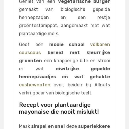
Geniet van een
vegetarische burger
gemaakt van biologische gepelde
hennepzaden en een restje
groentestamppot, aangemaakt met wat
plantaardige melk.
Geef een
mooie schaal
volkoren
couscous
bereid met kleurrijke
groenten
een knapperige bite en strooi
er wat
eiwitrijke gepelde
hennepzaadjes en wat gehakte
cashewnoten
over, beiden bij Allnuts
verkrijgbaar van biologische teelt.
Recept voor plantaardige
mayonaise die nooit mislukt!
Maak
simpel en snel
deze
superlekkere