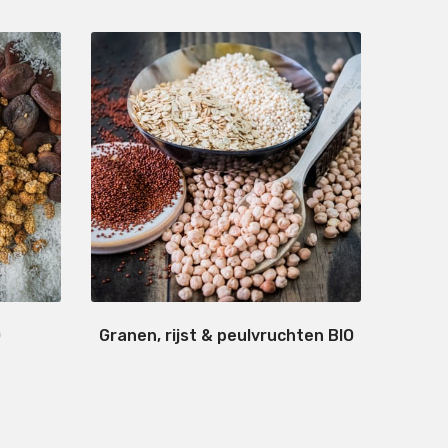
O
Granen, rijst & peulvruchten BIO