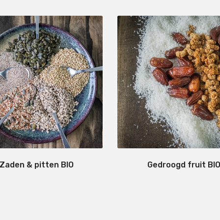
Zaden & pitten BIO
Gedroogd fruit BI