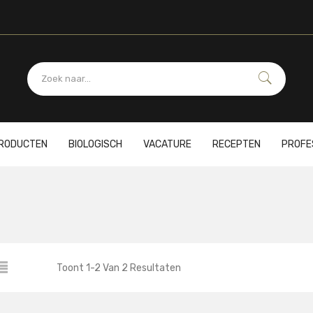
PRODUCTEN
BIOLOGISCH
VACATURE
RECEPTEN
PROFE
Toont
1
-
2
Van
2
Resultaten