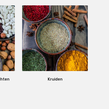
chten
Kruiden