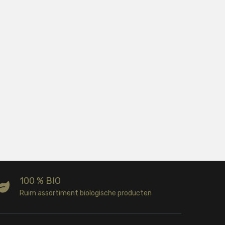
100 % BIO
Ruim assortiment biologische producten