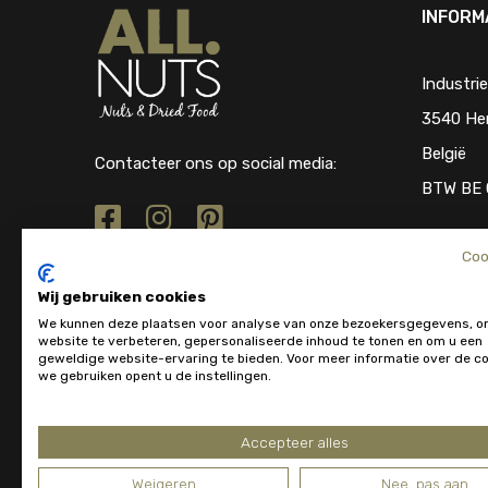
INFORM
Industri
3540 He
België
Contacteer ons op social media:
BTW BE 
Coo
Wij gebruiken cookies
We kunnen deze plaatsen voor analyse van onze bezoekersgegevens, o
website te verbeteren, gepersonaliseerde inhoud te tonen en om u een
geweldige website-ervaring te bieden. Voor meer informatie over de co
we gebruiken opent u de instellingen.
Accepteer alles
Weigeren
Nee, pas aan