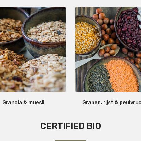
Granola & muesli
Granen, rijst & peulvru
CERTIFIED BIO