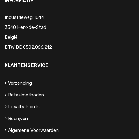
INFORMATIE
Industrieweg 1044
3540 Herk-de-Stad
België
BTW BE 0502.866.212
KLANTENSERVICE
Verzending
Betaalmethoden
Loyalty Points
Bedrijven
Algemene Voorwaarden