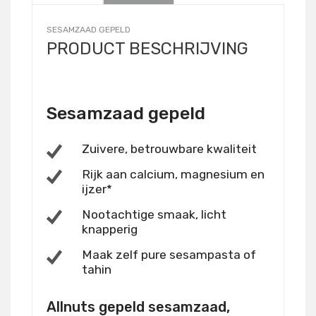
SESAMZAAD GEPELD
PRODUCT BESCHRIJVING
Sesamzaad gepeld
Zuivere, betrouwbare kwaliteit
Rijk aan calcium, magnesium en
ijzer*
Nootachtige smaak, licht
knapperig
Maak zelf pure sesampasta of
tahin
Allnuts gepeld sesamzaad,