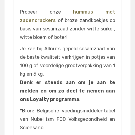
Probeer onze
hummus met
zadencrackers
of broze zandkoekjes op
basis van sesamzaad zonder witte suiker,
witte bloem of boter!
Je kan bij Allnuts gepeld sesamzaad van
de beste kwaliteit verkrijgen in potjes van
100 g of voordelige grootverpakking van 1
kg en 5 kg.
Denk er steeds aan om je aan te
melden en om zo deel te nemen aan
ons Loyalty programma
.
*Bron: Belgische voedingsmiddelentabel
van Nubel ism FOD Volksgezondheid en
Sciensano