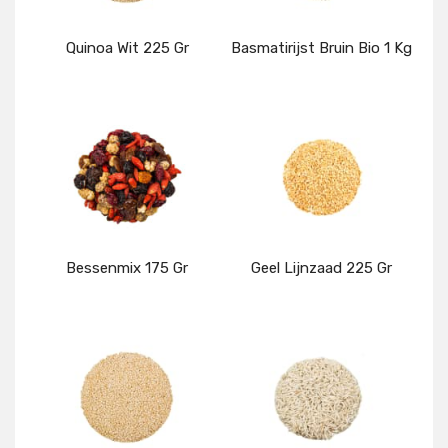
Quinoa Wit 225 Gr
Basmatirijst Bruin Bio 1 Kg
Details
Details
Bessenmix 175 Gr
Geel Lijnzaad 225 Gr
Details
Details