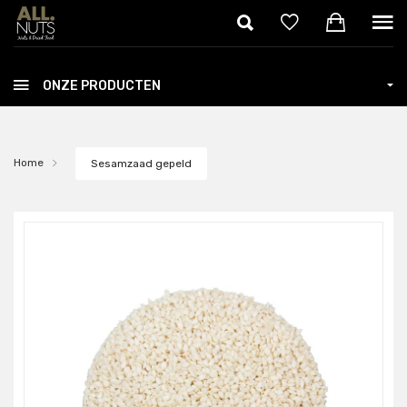
Skip to main content
ONZE PRODUCTEN
Home
Sesamzaad gepeld