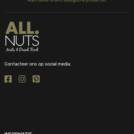
Ruim assortiment biologische producten
Contacteer ons op social media: