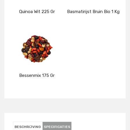
Quinoa Wit 225 Gr
Basmatirijst Bruin Bio 1 Kg
Details
Details
Bessenmix 175 Gr
Details
BESCHRIJVING
SPECIFICATIES