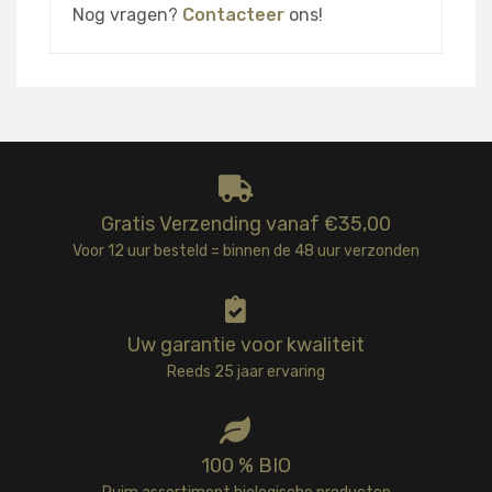
Nog vragen?
Contacteer
ons!
Gratis Verzending vanaf €35,00
Voor 12 uur besteld = binnen de 48 uur verzonden
Uw garantie voor kwaliteit
Reeds 25 jaar ervaring
100 % BIO