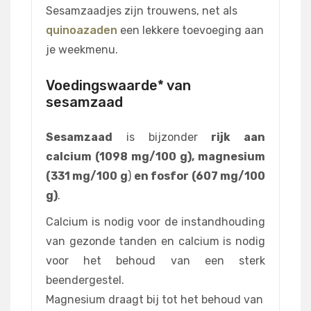
Sesamzaadjes zijn trouwens, net als
quinoazaden
een lekkere toevoeging aan
je weekmenu.
Voedingswaarde* van
sesamzaad
Sesamzaad
is bijzonder
rijk aan
calcium (1098 mg/100 g), magnesium
(331 mg/100 g
)
en fosfor (607 mg/100
g)
.
Calcium is nodig voor de instandhouding
van gezonde tanden en calcium is nodig
voor het behoud van een sterk
beendergestel.
Magnesium draagt bij tot het behoud van