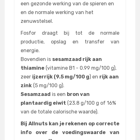
een gezonde werking van de spieren en
en de normale werking van het
zenuwstelsel.
Fosfor draagt bij tot de normale
productie, opslag en transfer van
energie.
Bovendien is
sesamzaad rijk aan
thiamine
(vitamine B1 - 0.99 mg/100 g),
zeer
ijzerrijk (9.5 mg/100 g
) en
rijk aan
zink
(5 mg/100 g).
Sesamzaad
is een
bron van
plantaardig eiwit
(23.8 g/100 g of 16%
van de totale calorische waarde).
Bij Allnuts kan je rekenen op correcte
info over de voedingswaarde van