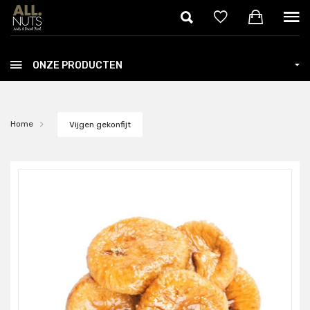
Skip to main content
ONZE PRODUCTEN
Home
Vijgen gekonfijt