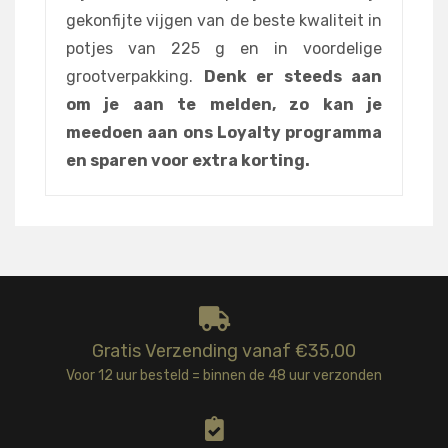
gekonfijte vijgen van de beste kwaliteit in
potjes van 225 g en in voordelige
grootverpakking.
Denk er steeds aan
om je aan te melden, zo kan je
meedoen aan ons Loyalty programma
en sparen voor extra korting.
Gratis Verzending vanaf €35,00
Voor 12 uur besteld = binnen de 48 uur verzonden