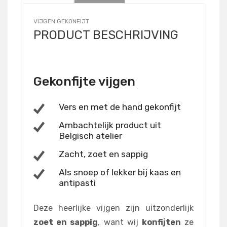
VIJGEN GEKONFIJT
PRODUCT BESCHRIJVING
Gekonfijte vijgen
Vers en met de hand gekonfijt
Ambachtelijk product uit
Belgisch atelier
Zacht, zoet en sappig
Als snoep of lekker bij kaas en
antipasti
Deze heerlijke vijgen zijn uitzonderlijk
zoet en sappig
, want wij
konfijten
ze