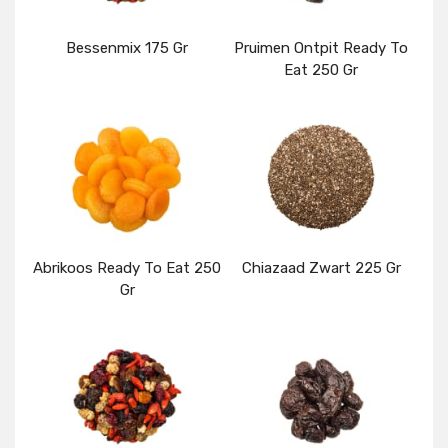
Bessenmix 175 Gr
Pruimen Ontpit Ready To
Eat 250 Gr
Details
Details
Abrikoos Ready To Eat 250
Chiazaad Zwart 225 Gr
Gr
Details
Details