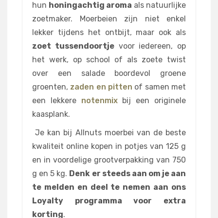
hun
honingachtig aroma
als natuurlijke
zoetmaker. Moerbeien zijn niet enkel
lekker tijdens het ontbijt, maar ook als
zoet tussendoortje
voor iedereen, op
het werk, op school of als zoete twist
over een salade boordevol groene
groenten,
zaden en pitten
of samen met
een lekkere
notenmix
bij een originele
kaasplank.
Je kan bij Allnuts moerbei van de beste
kwaliteit online kopen in potjes van 125 g
en in voordelige grootverpakking van 750
g en 5 kg.
Denk er steeds aan om je aan
te melden en deel te nemen aan ons
Loyalty programma voor extra
korting
.