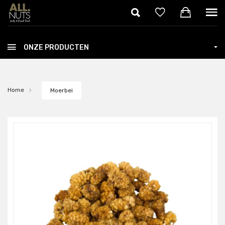
Skip to main content
ONZE PRODUCTEN
Home
Moerbei