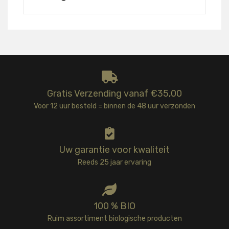
Gratis Verzending vanaf €35,00
Voor 12 uur besteld = binnen de 48 uur verzonden
Uw garantie voor kwaliteit
Reeds 25 jaar ervaring
100 % BIO
Ruim assortiment biologische producten