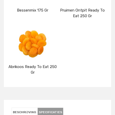
Bessenmix 175 Gr
Pruimen Ontpit Ready To
Eat 250 Gr
Details
Details
Abrikoos Ready To Eat 250
Gr
Details
BESCHRIJVING
SPECIFICATIES